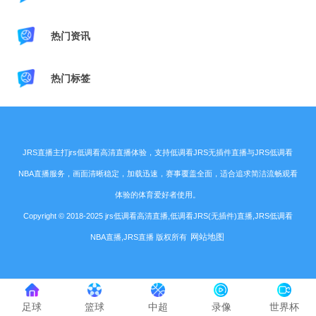
热门资讯
热门标签
JRS直播主打jrs低调看高清直播体验，支持低调看JRS无插件直播与JRS低调看
NBA直播服务，画面清晰稳定，加载迅速，赛事覆盖全面，适合追求简洁流畅观看
体验的体育爱好者使用。
Copyright © 2018-2025 jrs低调看高清直播,低调看JRS(无插件)直播,JRS低调看
网站地图
NBA直播,JRS直播 版权所有
足球
篮球
中超
录像
世界杯