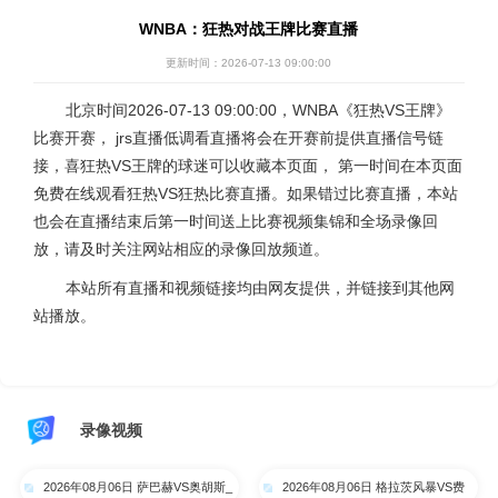
WNBA：狂热对战王牌比赛直播
更新时间：2026-07-13 09:00:00
北京时间2026-07-13 09:00:00，WNBA《狂热VS王牌》
比赛开赛， jrs直播低调看直播将会在开赛前提供直播信号链
接，喜狂热VS王牌的球迷可以收藏本页面， 第一时间在本页面
免费在线观看狂热VS狂热比赛直播。如果错过比赛直播，本站
也会在直播结束后第一时间送上比赛视频集锦和全场录像回
放，请及时关注网站相应的录像回放频道。
本站所有直播和视频链接均由网友提供，并链接到其他网
站播放。
录像视频
2026年08月06日 萨巴赫VS奥胡斯_
2026年08月06日 格拉茨风暴VS费