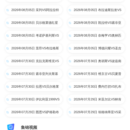
全场录像【高清回放】
内巴切_全场录像【高清回放】
2026年08月05日 采列VS阿拉拉特
2026年08月05日 布拉迪斯拉发VS
亚美尼亚_全场录像【高清回放】
米亚尔比_全场录像【高清回放】
2026年08月05日 贝尔格莱德红星
2026年08月05日 凯拉特VS索非亚
VS贝夏普尔_全场录像【高清回
列夫斯基_全场录像【高清回放】
2026年08月05日 考诺萨基列斯VS
2026年08月05日 奈梅亨VS奥林匹
放】
萨格勒布迪纳摩_全场录像【高清回
亚科斯_全场录像【高清回放】
2026年08月05日 里昂VS布拉格斯
2026年08月05日 博德闪耀VS圣吉
放】
巴达_全场录像【高清回放】
罗斯_全场录像【高清回放】
2026年07月30日 克拉克斯维克VS
2026年07月30日 奥胡斯VS波兹南
考诺萨基列斯_全场录像【高清回
莱赫_全场录像【高清回放】
2026年07月30日 索非亚列夫斯基
2026年07月30日 维京古VS贝夏普
放】
VS克拉约瓦大学_全场录像【高清
尔_全场录像【高清回放】
2026年07月30日 拉恩VS贝尔格莱
2026年07月30日 费内巴切VS扎布
回放】
德红星_全场录像【高清回放】
热矿工_全场录像【高清回放】
2026年07月30日 伊比利亚1999VS
2026年07月29日 米亚尔比VS林肯
布拉迪斯拉发_全场录像【高清回
红魔_全场录像【高清回放】
2026年07月29日 图恩VS萨格勒布
2026年07月29日 埃格纳蒂亚VS采
放】
迪纳摩_全场录像【高清回放】
列_全场录像【高清回放】
集锦视频