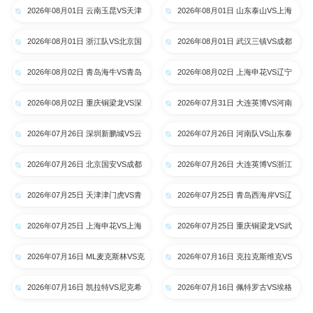
2026年08月01日 云南玉昆VS天津
2026年08月01日 山东泰山VS上海
津门虎_全场录像【高清回放】
海港_全场录像【高清回放】
2026年08月01日 浙江队VS北京国
2026年08月01日 武汉三镇VS成都
安_全场录像【高清回放】
蓉城_全场录像【高清回放】
2026年08月02日 青岛海牛VS青岛
2026年08月02日 上海申花VS辽宁
西海岸_全场录像【高清回放】
铁人_全场录像【高清回放】
2026年08月02日 重庆铜梁龙VS深
2026年07月31日 大连英博VS河南
圳新鹏城_全场录像【高清回放】
队_全场录像【高清回放】
2026年07月26日 深圳新鹏城VS云
2026年07月26日 河南队VS山东泰
南玉昆_全场录像【高清回放】
山_全场录像【高清回放】
2026年07月26日 北京国安VS成都
2026年07月26日 大连英博VS浙江
蓉城_全场录像【高清回放】
队_全场录像【高清回放】
2026年07月25日 天津津门虎VS青
2026年07月25日 青岛西海岸VS辽
岛海牛_全场录像【高清回放】
宁铁人_全场录像【高清回放】
2026年07月25日 上海申花VS上海
2026年07月25日 重庆铜梁龙VS武
海港_全场录像【高清回放】
汉三镇_全场录像【高清回放】
2026年07月16日 ML麦克斯林VS克
2026年07月16日 克拉克斯维克VS
拉约瓦大学_全场录像【高清回放】
阿特比森_全场录像【高清回放】
2026年07月16日 凯拉特VS尼克希
2026年07月16日 佩特罗古VS埃格
奇_全场录像【高清回放】
纳蒂亚_全场录像【高清回放】