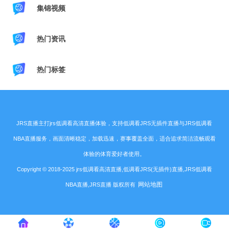
集锦视频
热门资讯
热门标签
JRS直播主打jrs低调看高清直播体验，支持低调看JRS无插件直播与JRS低调看
NBA直播服务，画面清晰稳定，加载迅速，赛事覆盖全面，适合追求简洁流畅观看
体验的体育爱好者使用。
Copyright © 2018-2025 jrs低调看高清直播,低调看JRS(无插件)直播,JRS低调看
网站地图
NBA直播,JRS直播 版权所有