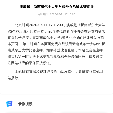
澳威超：新南威尔士大学对战圣乔治城比赛直播
更新时间：2026-07-11 17:15:00
北京时间2026-07-11 17:15:00，澳威超《新南威尔士大学
VS圣乔治城》比赛开赛， jrs直播低调看直播将会在开赛前提供
直播信号链接，喜新南威尔士大学VS圣乔治城的球迷可以收藏
本页面， 第一时间在本页面免费在线观看新南威尔士大学VS新
南威尔士大学比赛直播。如果错过比赛直播，本站也会在直播
结束后第一时间送上比赛视频集锦和全场录像回放，请及时关
注网站相应的录像回放频道。
本站所有直播和视频链接均由网友提供，并链接到其他网
站播放。
录像视频