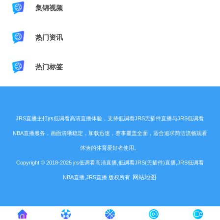
集锦视频
热门资讯
热门标签
JRS直播主打jrs低调看高清直播体验，支持低调看JRS无插件直播与JRS低调看
NBA直播服务，画面清晰稳定，加载迅速，赛事覆盖全面，适合追求简洁流畅观看
体验的体育爱好者使用。
Copyright © 2018-2025 jrs低调看高清直播,低调看JRS(无插件)直播,JRS低调看
网站地图
NBA直播,JRS直播 版权所有