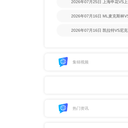
2026年07月25日 上海申花V
回放】
2026年07月16日 ML麦克斯
【高清回放】
2026年07月16日 凯拉特VS
放】
集锦视频
热门资讯