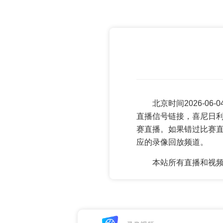
北京时间2026-06
直播信号链接，喜尼日利
赛直播。如果错过比赛
应的录像回放频道。
本站所有直播和视