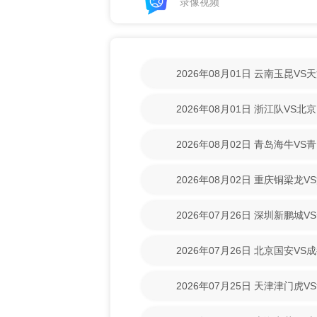
录像视频
2026年08月01日 云南玉昆V
清回放】
2026年08月01日 浙江队VS
放】
2026年08月02日 青岛海牛V
清回放】
2026年08月02日 重庆铜梁龙
【高清回放】
2026年07月26日 深圳新鹏城
清回放】
2026年07月26日 北京国安V
回放】
2026年07月25日 天津津门虎
清回放】