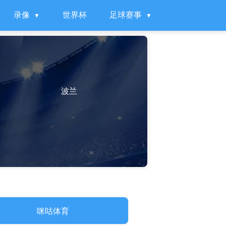
录像
世界杯
足球赛事
波兰
咪咕体育