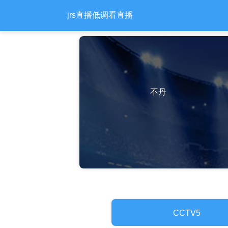
jrs直播低调看直播
不丹
CCTV5