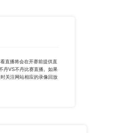
直播低调看直播将会在开赛前提供直
不丹VS不丹比赛直播。如果
及时关注网站相应的录像回放