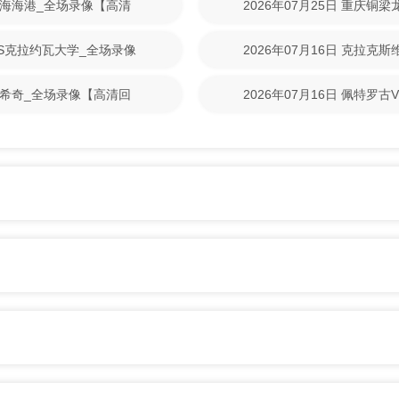
S上海海港_全场录像【高清
2026年07月25日 重庆铜
清回放】
林VS克拉约瓦大学_全场录像
2026年07月16日 克拉克
【高清回放】
尼克希奇_全场录像【高清回
2026年07月16日 佩特罗
清回放】