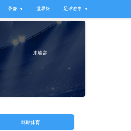
录像
世界杯
足球赛事
柬埔寨
咪咕体育