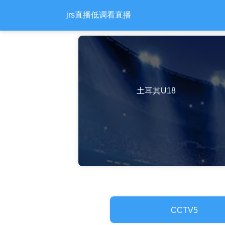
jrs直播低调看直播
土耳其U18
CCTV5