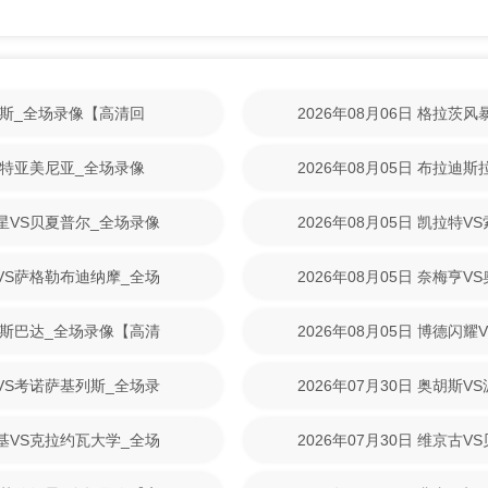
奥胡斯_全场录像【高清回
2026年08月06日 格拉茨
清回放】
拉拉特亚美尼亚_全场录像
2026年08月05日 布拉迪
【高清回放】
红星VS贝夏普尔_全场录像
2026年08月05日 凯拉特
【高清回放】
斯VS萨格勒布迪纳摩_全场
2026年08月05日 奈梅亨
清回放】
拉格斯巴达_全场录像【高清
2026年08月05日 博德闪
回放】
克VS考诺萨基列斯_全场录
2026年07月30日 奥胡斯
回放】
斯基VS克拉约瓦大学_全场
2026年07月30日 维京古
放】