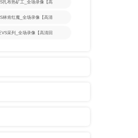
切VS扎布热矿工_全场录像【高
比VS林肯红魔_全场录像【高清
蒂亚VS采列_全场录像【高清回