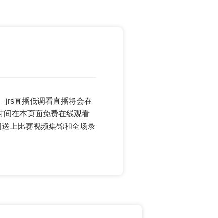
赛， jrs直播低调看直播将会在
一时间在本页面免费在线观看
间送上比赛视频集锦和全场录