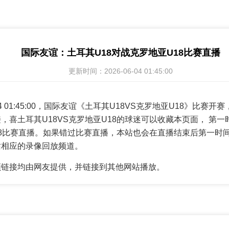
国际友谊：土耳其U18对战克罗地亚U18比赛直播
更新时间：2026-06-04 01:45:00
-04 01:45:00，国际友谊《土耳其U18VS克罗地亚U18》比赛开
，喜土耳其U18VS克罗地亚U18的球迷可以收藏本页面， 第
U18比赛直播。如果错过比赛直播，本站也会在直播结束后第一时
站相应的录像回放频道。
频链接均由网友提供，并链接到其他网站播放。