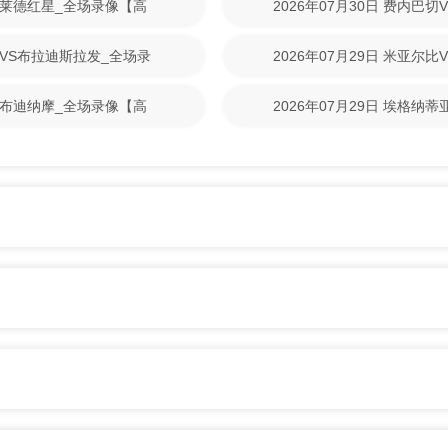
尔格莱德红星_全场录像【高
2026年07月30日 费内巴
清回放】
99VS布拉迪斯拉发_全场录
2026年07月29日 米亚尔
回放】
格勒布迪纳摩_全场录像【高
2026年07月29日 埃格纳
放】