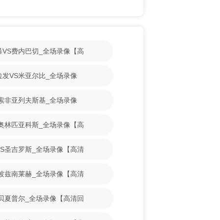
风暴VS费内巴切_全场录像【高
斯拉发VS米亚尔比_全场录像
VS索非亚列夫斯基_全场录像
VS奥林匹亚科斯_全场录像【高
耀VS圣吉罗斯_全场录像【高清
VS波兹南莱赫_全场录像【高清
VS贝夏普尔_全场录像【高清回