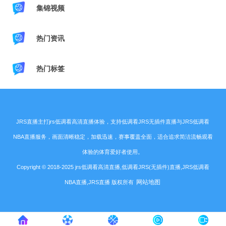
集锦视频
热门资讯
热门标签
JRS直播主打jrs低调看高清直播体验，支持低调看JRS无插件直播与JRS低调看
NBA直播服务，画面清晰稳定，加载迅速，赛事覆盖全面，适合追求简洁流畅观看
体验的体育爱好者使用。
Copyright © 2018-2025 jrs低调看高清直播,低调看JRS(无插件)直播,JRS低调看
网站地图
NBA直播,JRS直播 版权所有