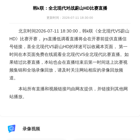
韩k联：全北现代对战蔚山HD比赛直播
更新时间：2026-07-11 18:30:00
北京时间2026-07-11 18:30:00，韩k联《全北现代VS蔚山
HD》比赛开赛， jrs直播低调看直播将会在开赛前提供直播信
号链接，喜全北现代VS蔚山HD的球迷可以收藏本页面， 第一
时间在本页面免费在线观看全北现代VS全北现代比赛直播。如
果错过比赛直播，本站也会在直播结束后第一时间送上比赛视
频集锦和全场录像回放，请及时关注网站相应的录像回放频
道。
本站所有直播和视频链接均由网友提供，并链接到其他网
站播放。
录像视频