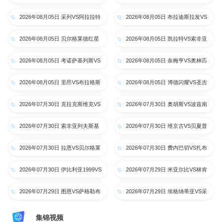
全场录像【高清回放】
内巴切_全场录像【高清回放】
2026年08月05日 采列VS阿拉拉特
2026年08月05日 布拉迪斯拉发VS
亚美尼亚_全场录像【高清回放】
米亚尔比_全场录像【高清回放】
2026年08月05日 贝尔格莱德红星
2026年08月05日 凯拉特VS索非亚
VS贝夏普尔_全场录像【高清回
列夫斯基_全场录像【高清回放】
2026年08月05日 考诺萨基列斯VS
2026年08月05日 奈梅亨VS奥林匹
放】
萨格勒布迪纳摩_全场录像【高清回
亚科斯_全场录像【高清回放】
2026年08月05日 里昂VS布拉格斯
2026年08月05日 博德闪耀VS圣吉
放】
巴达_全场录像【高清回放】
罗斯_全场录像【高清回放】
2026年07月30日 克拉克斯维克VS
2026年07月30日 奥胡斯VS波兹南
考诺萨基列斯_全场录像【高清回
莱赫_全场录像【高清回放】
2026年07月30日 索非亚列夫斯基
2026年07月30日 维京古VS贝夏普
放】
VS克拉约瓦大学_全场录像【高清
尔_全场录像【高清回放】
2026年07月30日 拉恩VS贝尔格莱
2026年07月30日 费内巴切VS扎布
回放】
德红星_全场录像【高清回放】
热矿工_全场录像【高清回放】
2026年07月30日 伊比利亚1999VS
2026年07月29日 米亚尔比VS林肯
布拉迪斯拉发_全场录像【高清回
红魔_全场录像【高清回放】
2026年07月29日 图恩VS萨格勒布
2026年07月29日 埃格纳蒂亚VS采
放】
迪纳摩_全场录像【高清回放】
列_全场录像【高清回放】
集锦视频