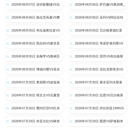
2026年08月07日 深圳新鹏城VS北
2026年08月06日 萨巴赫VS奥胡斯_
京国安_全场录像【高清回放】
全场录像【高清回放】
2026年08月06日 格拉茨风暴VS费
2026年08月05日 采列VS阿拉拉特
内巴切_全场录像【高清回放】
亚美尼亚_全场录像【高清回放】
2026年08月05日 布拉迪斯拉发VS
2026年08月05日 贝尔格莱德红星
米亚尔比_全场录像【高清回放】
VS贝夏普尔_全场录像【高清回
2026年08月05日 凯拉特VS索非亚
2026年08月05日 考诺萨基列斯VS
放】
列夫斯基_全场录像【高清回放】
萨格勒布迪纳摩_全场录像【高清回
2026年08月05日 奈梅亨VS奥林匹
2026年08月05日 里昂VS布拉格斯
放】
亚科斯_全场录像【高清回放】
巴达_全场录像【高清回放】
2026年08月05日 博德闪耀VS圣吉
2026年07月30日 克拉克斯维克VS
罗斯_全场录像【高清回放】
考诺萨基列斯_全场录像【高清回
2026年07月30日 奥胡斯VS波兹南
2026年07月30日 索非亚列夫斯基
放】
莱赫_全场录像【高清回放】
VS克拉约瓦大学_全场录像【高清
2026年07月30日 维京古VS贝夏普
2026年07月30日 拉恩VS贝尔格莱
回放】
尔_全场录像【高清回放】
德红星_全场录像【高清回放】
2026年07月30日 费内巴切VS扎布
2026年07月30日 伊比利亚1999VS
热矿工_全场录像【高清回放】
布拉迪斯拉发_全场录像【高清回
2026年07月29日 米亚尔比VS林肯
2026年07月29日 图恩VS萨格勒布
放】
红魔_全场录像【高清回放】
迪纳摩_全场录像【高清回放】