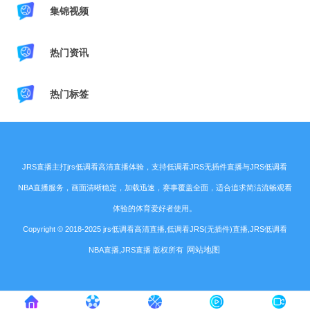
集锦视频
热门资讯
热门标签
JRS直播主打jrs低调看高清直播体验，支持低调看JRS无插件直播与JRS低调看
NBA直播服务，画面清晰稳定，加载迅速，赛事覆盖全面，适合追求简洁流畅观看
体验的体育爱好者使用。
Copyright © 2018-2025 jrs低调看高清直播,低调看JRS(无插件)直播,JRS低调看
网站地图
NBA直播,JRS直播 版权所有