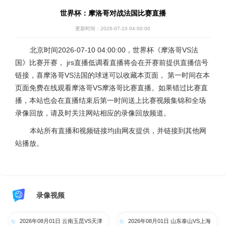
世界杯：摩洛哥对战法国比赛直播
更新时间：2026-07-10 04:00:00
北京时间2026-07-10 04:00:00，世界杯《摩洛哥VS法
国》比赛开赛， jrs直播低调看直播将会在开赛前提供直播信号
链接，喜摩洛哥VS法国的球迷可以收藏本页面， 第一时间在本
页面免费在线观看摩洛哥VS摩洛哥比赛直播。如果错过比赛直
播，本站也会在直播结束后第一时间送上比赛视频集锦和全场
录像回放，请及时关注网站相应的录像回放频道。
本站所有直播和视频链接均由网友提供，并链接到其他网
站播放。
录像视频
2026年08月01日 云南玉昆VS天津
2026年08月01日 山东泰山VS上海