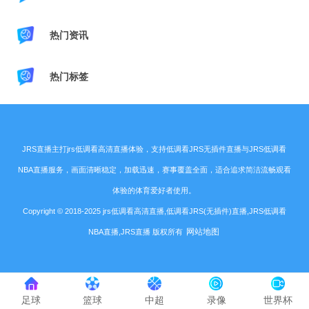
热门资讯
热门标签
JRS直播主打jrs低调看高清直播体验，支持低调看JRS无插件直播与JRS低调看
NBA直播服务，画面清晰稳定，加载迅速，赛事覆盖全面，适合追求简洁流畅观看
体验的体育爱好者使用。
Copyright © 2018-2025 jrs低调看高清直播,低调看JRS(无插件)直播,JRS低调看
网站地图
NBA直播,JRS直播 版权所有
足球
篮球
中超
录像
世界杯