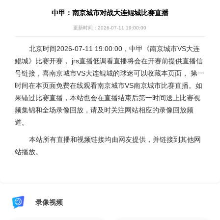
中甲：南京城市对战大连鲲城比赛直播
更新时间：2026-07-11 19:00:00
北京时间2026-07-11 19:00:00，中甲《南京城市VS大连
鲲城》比赛开赛， jrs直播低调看直播将会在开赛前提供直播信
号链接，喜南京城市VS大连鲲城的球迷可以收藏本页面， 第一
时间在本页面免费在线观看南京城市VS南京城市比赛直播。如
果错过比赛直播，本站也会在直播结束后第一时间送上比赛视
频集锦和全场录像回放，请及时关注网站相应的录像回放频
道。
本站所有直播和视频链接均由网友提供，并链接到其他网
站播放。
录像视频