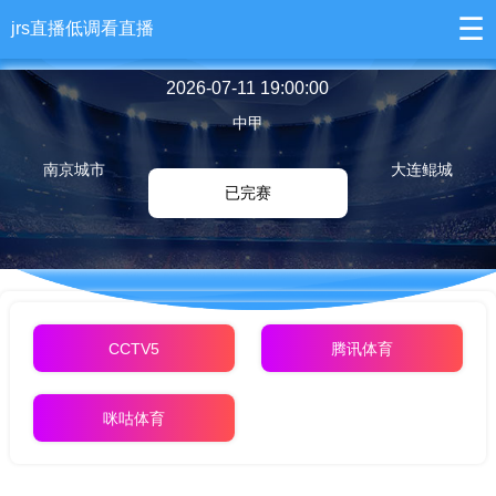
☰
jrs直播低调看直播
2026-07-11 19:00:00
中甲
南京城市
大连鲲城
已完赛
CCTV5
腾讯体育
咪咕体育