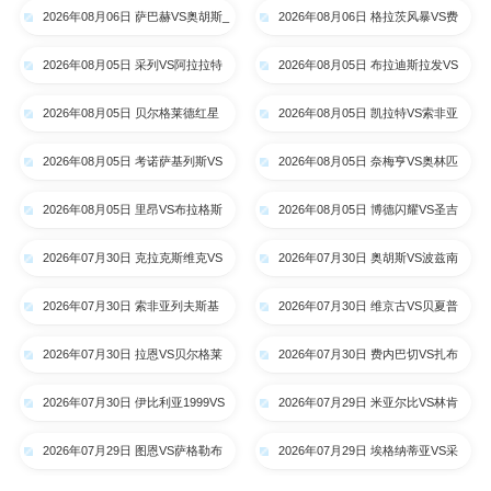
2026年08月06日 萨巴赫VS奥胡斯_
2026年08月06日 格拉茨风暴VS费
全场录像【高清回放】
内巴切_全场录像【高清回放】
2026年08月05日 采列VS阿拉拉特
2026年08月05日 布拉迪斯拉发VS
亚美尼亚_全场录像【高清回放】
米亚尔比_全场录像【高清回放】
2026年08月05日 贝尔格莱德红星
2026年08月05日 凯拉特VS索非亚
VS贝夏普尔_全场录像【高清回
列夫斯基_全场录像【高清回放】
2026年08月05日 考诺萨基列斯VS
2026年08月05日 奈梅亨VS奥林匹
放】
萨格勒布迪纳摩_全场录像【高清回
亚科斯_全场录像【高清回放】
2026年08月05日 里昂VS布拉格斯
2026年08月05日 博德闪耀VS圣吉
放】
巴达_全场录像【高清回放】
罗斯_全场录像【高清回放】
2026年07月30日 克拉克斯维克VS
2026年07月30日 奥胡斯VS波兹南
考诺萨基列斯_全场录像【高清回
莱赫_全场录像【高清回放】
2026年07月30日 索非亚列夫斯基
2026年07月30日 维京古VS贝夏普
放】
VS克拉约瓦大学_全场录像【高清
尔_全场录像【高清回放】
2026年07月30日 拉恩VS贝尔格莱
2026年07月30日 费内巴切VS扎布
回放】
德红星_全场录像【高清回放】
热矿工_全场录像【高清回放】
2026年07月30日 伊比利亚1999VS
2026年07月29日 米亚尔比VS林肯
布拉迪斯拉发_全场录像【高清回
红魔_全场录像【高清回放】
2026年07月29日 图恩VS萨格勒布
2026年07月29日 埃格纳蒂亚VS采
放】
迪纳摩_全场录像【高清回放】
列_全场录像【高清回放】