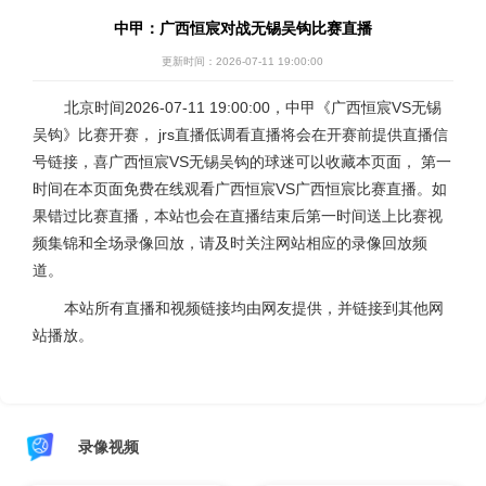
中甲：广西恒宸对战无锡吴钩比赛直播
更新时间：2026-07-11 19:00:00
北京时间2026-07-11 19:00:00，中甲《广西恒宸VS无锡
吴钩》比赛开赛， jrs直播低调看直播将会在开赛前提供直播信
号链接，喜广西恒宸VS无锡吴钩的球迷可以收藏本页面， 第一
时间在本页面免费在线观看广西恒宸VS广西恒宸比赛直播。如
果错过比赛直播，本站也会在直播结束后第一时间送上比赛视
频集锦和全场录像回放，请及时关注网站相应的录像回放频
道。
本站所有直播和视频链接均由网友提供，并链接到其他网
站播放。
录像视频