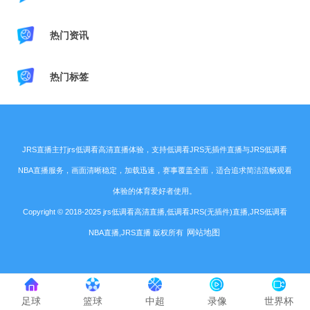
热门资讯
热门标签
JRS直播主打jrs低调看高清直播体验，支持低调看JRS无插件直播与JRS低调看
NBA直播服务，画面清晰稳定，加载迅速，赛事覆盖全面，适合追求简洁流畅观看
体验的体育爱好者使用。
Copyright © 2018-2025 jrs低调看高清直播,低调看JRS(无插件)直播,JRS低调看
网站地图
NBA直播,JRS直播 版权所有
足球
篮球
中超
录像
世界杯