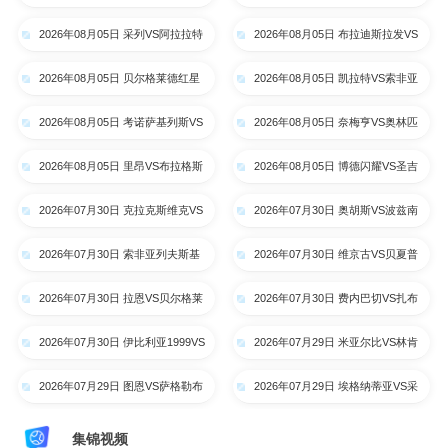
全场录像【高清回放】
内巴切_全场录像【高清回放】
2026年08月05日 采列VS阿拉拉特
2026年08月05日 布拉迪斯拉发VS
亚美尼亚_全场录像【高清回放】
米亚尔比_全场录像【高清回放】
2026年08月05日 贝尔格莱德红星
2026年08月05日 凯拉特VS索非亚
VS贝夏普尔_全场录像【高清回
列夫斯基_全场录像【高清回放】
2026年08月05日 考诺萨基列斯VS
2026年08月05日 奈梅亨VS奥林匹
放】
萨格勒布迪纳摩_全场录像【高清回
亚科斯_全场录像【高清回放】
2026年08月05日 里昂VS布拉格斯
2026年08月05日 博德闪耀VS圣吉
放】
巴达_全场录像【高清回放】
罗斯_全场录像【高清回放】
2026年07月30日 克拉克斯维克VS
2026年07月30日 奥胡斯VS波兹南
考诺萨基列斯_全场录像【高清回
莱赫_全场录像【高清回放】
2026年07月30日 索非亚列夫斯基
2026年07月30日 维京古VS贝夏普
放】
VS克拉约瓦大学_全场录像【高清
尔_全场录像【高清回放】
2026年07月30日 拉恩VS贝尔格莱
2026年07月30日 费内巴切VS扎布
回放】
德红星_全场录像【高清回放】
热矿工_全场录像【高清回放】
2026年07月30日 伊比利亚1999VS
2026年07月29日 米亚尔比VS林肯
布拉迪斯拉发_全场录像【高清回
红魔_全场录像【高清回放】
2026年07月29日 图恩VS萨格勒布
2026年07月29日 埃格纳蒂亚VS采
放】
迪纳摩_全场录像【高清回放】
列_全场录像【高清回放】
集锦视频