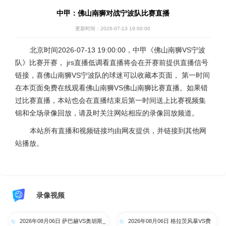
中甲：佛山南狮对战宁波队比赛直播
更新时间：2026-07-13 19:00:00
北京时间2026-07-13 19:00:00，中甲《佛山南狮VS宁波
队》比赛开赛， jrs直播低调看直播将会在开赛前提供直播信号
链接，喜佛山南狮VS宁波队的球迷可以收藏本页面， 第一时间
在本页面免费在线观看佛山南狮VS佛山南狮比赛直播。如果错
过比赛直播，本站也会在直播结束后第一时间送上比赛视频集
锦和全场录像回放，请及时关注网站相应的录像回放频道。
本站所有直播和视频链接均由网友提供，并链接到其他网
站播放。
录像视频
2026年08月06日 萨巴赫VS奥胡斯_
2026年08月06日 格拉茨风暴VS费