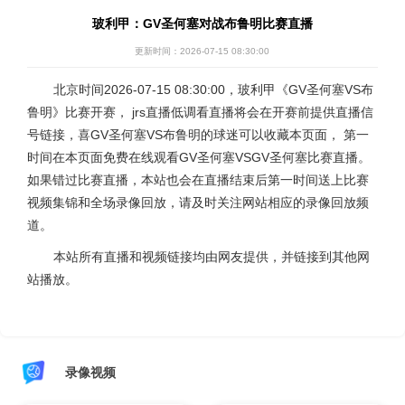
玻利甲：GV圣何塞对战布鲁明比赛直播
更新时间：2026-07-15 08:30:00
北京时间2026-07-15 08:30:00，玻利甲《GV圣何塞VS布
鲁明》比赛开赛， jrs直播低调看直播将会在开赛前提供直播信
号链接，喜GV圣何塞VS布鲁明的球迷可以收藏本页面， 第一
时间在本页面免费在线观看GV圣何塞VSGV圣何塞比赛直播。
如果错过比赛直播，本站也会在直播结束后第一时间送上比赛
视频集锦和全场录像回放，请及时关注网站相应的录像回放频
道。
本站所有直播和视频链接均由网友提供，并链接到其他网
站播放。
录像视频