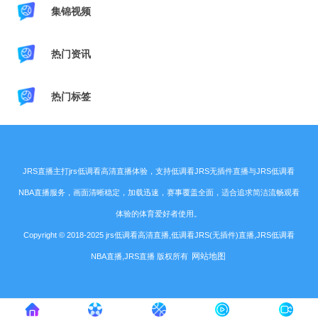
集锦视频
热门资讯
热门标签
JRS直播主打jrs低调看高清直播体验，支持低调看JRS无插件直播与JRS低调看
NBA直播服务，画面清晰稳定，加载迅速，赛事覆盖全面，适合追求简洁流畅观看
体验的体育爱好者使用。
Copyright © 2018-2025 jrs低调看高清直播,低调看JRS(无插件)直播,JRS低调看
网站地图
NBA直播,JRS直播 版权所有