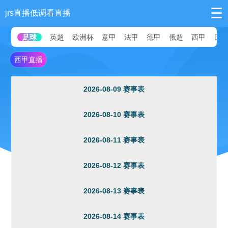
☰
jrs直播低调看直播
足球
英超
欧洲杯
意甲
法甲
德甲
俄超
西甲
日
西甲直播
2026-08-09 赛事表
2026-08-10 赛事表
2026-08-11 赛事表
2026-08-12 赛事表
2026-08-13 赛事表
2026-08-14 赛事表