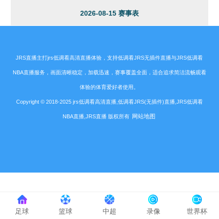
2026-08-15 赛事表
JRS直播主打jrs低调看高清直播体验，支持低调看JRS无插件直播与JRS低调看
NBA直播服务，画面清晰稳定，加载迅速，赛事覆盖全面，适合追求简洁流畅观看
体验的体育爱好者使用。
Copyright © 2018-2025 jrs低调看高清直播,低调看JRS(无插件)直播,JRS低调看
网站地图
NBA直播,JRS直播 版权所有
足球
篮球
中超
录像
世界杯