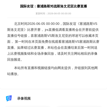
国际友谊：塞浦路斯对战斯洛文尼亚比赛直播
更新时间：2026-06-05 00:00:00
北京时间2026-06-05 00:00:00，国际友谊《塞浦路斯VS
斯洛文尼亚》比赛开赛， jrs直播低调看直播将会在开赛前提供
直播信号链接，喜塞浦路斯VS斯洛文尼亚的球迷可以收藏本页
面， 第一时间在本页面免费在线观看塞浦路斯VS塞浦路斯比赛
直播。如果错过比赛直播，本站也会在直播结束后第一时间送
上比赛视频集锦和全场录像回放，请及时关注网站相应的录像
回放频道。
本站所有直播和视频链接均由网友提供，并链接到其他网
站播放。
录像视频