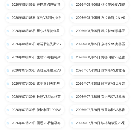
2026年08月06日 萨巴赫VS奥胡斯_
2026年08月06日 格拉茨风暴VS费
全场录像【高清回放】
内巴切_全场录像【高清回放】
2026年08月05日 采列VS阿拉拉特
2026年08月05日 布拉迪斯拉发VS
亚美尼亚_全场录像【高清回放】
米亚尔比_全场录像【高清回放】
2026年08月05日 贝尔格莱德红星
2026年08月05日 凯拉特VS索非亚
VS贝夏普尔_全场录像【高清回
列夫斯基_全场录像【高清回放】
2026年08月05日 考诺萨基列斯VS
2026年08月05日 奈梅亨VS奥林匹
放】
萨格勒布迪纳摩_全场录像【高清回
亚科斯_全场录像【高清回放】
2026年08月05日 里昂VS布拉格斯
2026年08月05日 博德闪耀VS圣吉
放】
巴达_全场录像【高清回放】
罗斯_全场录像【高清回放】
2026年07月30日 克拉克斯维克VS
2026年07月30日 奥胡斯VS波兹南
考诺萨基列斯_全场录像【高清回
莱赫_全场录像【高清回放】
2026年07月30日 索非亚列夫斯基
2026年07月30日 维京古VS贝夏普
放】
VS克拉约瓦大学_全场录像【高清
尔_全场录像【高清回放】
2026年07月30日 拉恩VS贝尔格莱
2026年07月30日 费内巴切VS扎布
回放】
德红星_全场录像【高清回放】
热矿工_全场录像【高清回放】
2026年07月30日 伊比利亚1999VS
2026年07月29日 米亚尔比VS林肯
布拉迪斯拉发_全场录像【高清回
红魔_全场录像【高清回放】
2026年07月29日 图恩VS萨格勒布
2026年07月29日 埃格纳蒂亚VS采
放】
迪纳摩_全场录像【高清回放】
列_全场录像【高清回放】