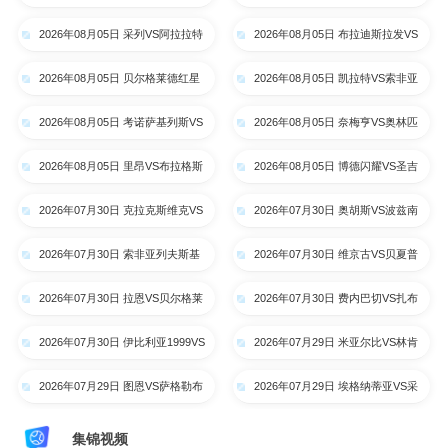
全场录像【高清回放】
内巴切_全场录像【高清回放】
2026年08月05日 采列VS阿拉拉特
2026年08月05日 布拉迪斯拉发VS
亚美尼亚_全场录像【高清回放】
米亚尔比_全场录像【高清回放】
2026年08月05日 贝尔格莱德红星
2026年08月05日 凯拉特VS索非亚
VS贝夏普尔_全场录像【高清回
列夫斯基_全场录像【高清回放】
2026年08月05日 考诺萨基列斯VS
2026年08月05日 奈梅亨VS奥林匹
放】
萨格勒布迪纳摩_全场录像【高清回
亚科斯_全场录像【高清回放】
2026年08月05日 里昂VS布拉格斯
2026年08月05日 博德闪耀VS圣吉
放】
巴达_全场录像【高清回放】
罗斯_全场录像【高清回放】
2026年07月30日 克拉克斯维克VS
2026年07月30日 奥胡斯VS波兹南
考诺萨基列斯_全场录像【高清回
莱赫_全场录像【高清回放】
2026年07月30日 索非亚列夫斯基
2026年07月30日 维京古VS贝夏普
放】
VS克拉约瓦大学_全场录像【高清
尔_全场录像【高清回放】
2026年07月30日 拉恩VS贝尔格莱
2026年07月30日 费内巴切VS扎布
回放】
德红星_全场录像【高清回放】
热矿工_全场录像【高清回放】
2026年07月30日 伊比利亚1999VS
2026年07月29日 米亚尔比VS林肯
布拉迪斯拉发_全场录像【高清回
红魔_全场录像【高清回放】
2026年07月29日 图恩VS萨格勒布
2026年07月29日 埃格纳蒂亚VS采
放】
迪纳摩_全场录像【高清回放】
列_全场录像【高清回放】
集锦视频