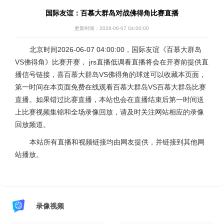
国际友谊：百慕大群岛对战佛得角比赛直播
更新时间：2026-06-07 04:00:00
北京时间2026-06-07 04:00:00，国际友谊《百慕大群岛
VS佛得角》比赛开赛， jrs直播低调看直播将会在开赛前提供直
播信号链接，喜百慕大群岛VS佛得角的球迷可以收藏本页面，
第一时间在本页面免费在线观看百慕大群岛VS百慕大群岛比赛
直播。如果错过比赛直播，本站也会在直播结束后第一时间送
上比赛视频集锦和全场录像回放，请及时关注网站相应的录像
回放频道。
本站所有直播和视频链接均由网友提供，并链接到其他网
站播放。
录像视频