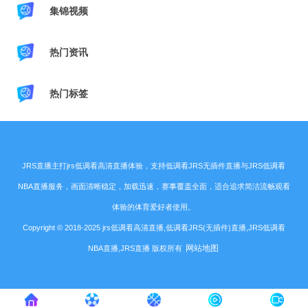
集锦视频
热门资讯
热门标签
JRS直播主打jrs低调看高清直播体验，支持低调看JRS无插件直播与JRS低调看
NBA直播服务，画面清晰稳定，加载迅速，赛事覆盖全面，适合追求简洁流畅观看
体验的体育爱好者使用。
Copyright © 2018-2025 jrs低调看高清直播,低调看JRS(无插件)直播,JRS低调看
网站地图
NBA直播,JRS直播 版权所有