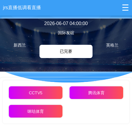
☰
jrs直播低调看直播
2026-06-07 04:00:00
国际友谊
新西兰
英格兰
已完赛
CCTV5
腾讯体育
咪咕体育