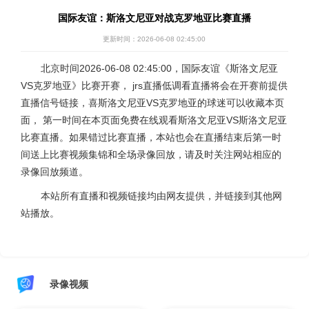
国际友谊：斯洛文尼亚对战克罗地亚比赛直播
更新时间：2026-06-08 02:45:00
北京时间2026-06-08 02:45:00，国际友谊《斯洛文尼亚
VS克罗地亚》比赛开赛， jrs直播低调看直播将会在开赛前提供
直播信号链接，喜斯洛文尼亚VS克罗地亚的球迷可以收藏本页
面， 第一时间在本页面免费在线观看斯洛文尼亚VS斯洛文尼亚
比赛直播。如果错过比赛直播，本站也会在直播结束后第一时
间送上比赛视频集锦和全场录像回放，请及时关注网站相应的
录像回放频道。
本站所有直播和视频链接均由网友提供，并链接到其他网
站播放。
录像视频