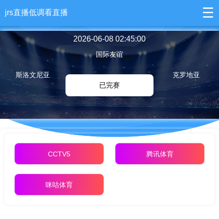
☰
jrs直播低调看直播
2026-06-08 02:45:00
国际友谊
斯洛文尼亚
克罗地亚
已完赛
CCTV5
腾讯体育
咪咕体育