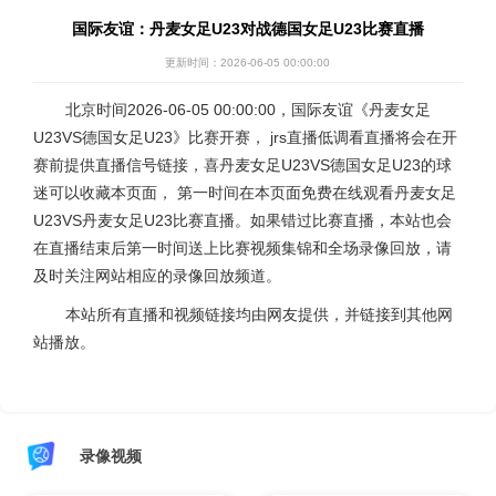
国际友谊：丹麦女足U23对战德国女足U23比赛直播
更新时间：2026-06-05 00:00:00
北京时间2026-06-05 00:00:00，国际友谊《丹麦女足
U23VS德国女足U23》比赛开赛， jrs直播低调看直播将会在开
赛前提供直播信号链接，喜丹麦女足U23VS德国女足U23的球
迷可以收藏本页面， 第一时间在本页面免费在线观看丹麦女足
U23VS丹麦女足U23比赛直播。如果错过比赛直播，本站也会
在直播结束后第一时间送上比赛视频集锦和全场录像回放，请
及时关注网站相应的录像回放频道。
本站所有直播和视频链接均由网友提供，并链接到其他网
站播放。
录像视频