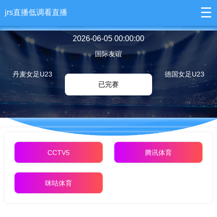
☰
jrs直播低调看直播
2026-06-05 00:00:00
国际友谊
丹麦女足U23
德国女足U23
已完赛
CCTV5
腾讯体育
咪咕体育