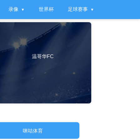
录像
世界杯
足球赛事
温哥华FC
咪咕体育