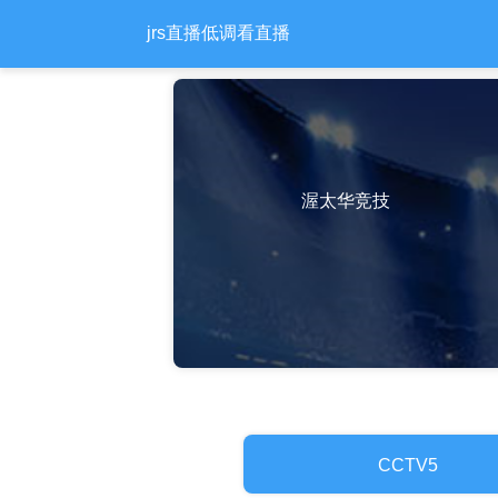
jrs直播低调看直播
渥太华竞技
CCTV5