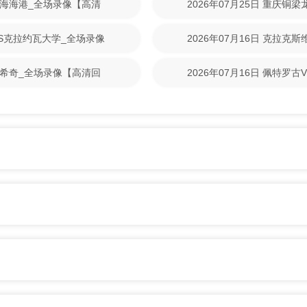
S上海海港_全场录像【高清
2026年07月25日 重庆铜
清回放】
林VS克拉约瓦大学_全场录像
2026年07月16日 克拉克
【高清回放】
尼克希奇_全场录像【高清回
2026年07月16日 佩特罗
清回放】