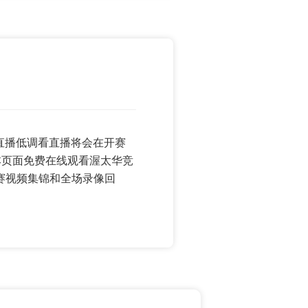
jrs直播低调看直播将会在开赛
本页面免费在线观看渥太华竞
赛视频集锦和全场录像回