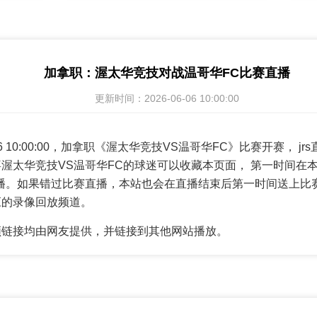
加拿职：渥太华竞技对战温哥华FC比赛直播
更新时间：2026-06-06 10:00:00
-06 10:00:00，加拿职《渥太华竞技VS温哥华FC》比赛开赛， 
渥太华竞技VS温哥华FC的球迷可以收藏本页面， 第一时间在
播。如果错过比赛直播，本站也会在直播结束后第一时间送上比
应的录像回放频道。
频链接均由网友提供，并链接到其他网站播放。