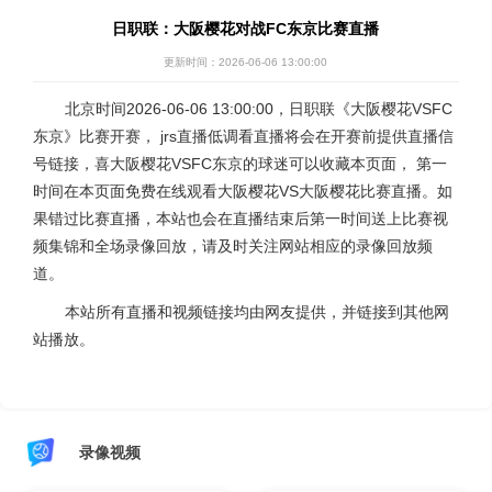
日职联：大阪樱花对战FC东京比赛直播
更新时间：2026-06-06 13:00:00
北京时间2026-06-06 13:00:00，日职联《大阪樱花VSFC
东京》比赛开赛， jrs直播低调看直播将会在开赛前提供直播信
号链接，喜大阪樱花VSFC东京的球迷可以收藏本页面， 第一
时间在本页面免费在线观看大阪樱花VS大阪樱花比赛直播。如
果错过比赛直播，本站也会在直播结束后第一时间送上比赛视
频集锦和全场录像回放，请及时关注网站相应的录像回放频
道。
本站所有直播和视频链接均由网友提供，并链接到其他网
站播放。
录像视频