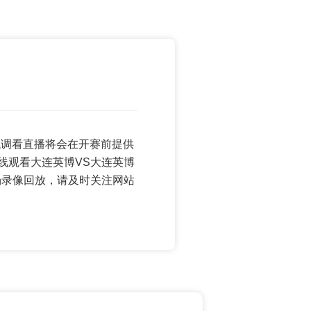
s直播低调看直播将会在开赛前提供
线观看大连英博VS大连英博
场录像回放，请及时关注网站