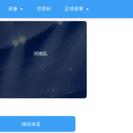
录像
世界杯
足球赛事
河南队
咪咕体育