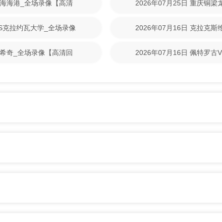
S上海海港_全场录像【高清
2026年07月25日 重庆铜
清回放】
林VS克拉约瓦大学_全场录像
2026年07月16日 克拉克
【高清回放】
尼克希奇_全场录像【高清回
2026年07月16日 佩特罗
清回放】